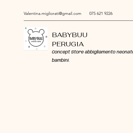
Valentina.migliorati@gmail.com
075 621 9226
BABYBUU
PERUGIA
Concept Store abbigliamento neonat
bambini.