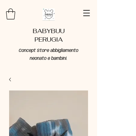
BABYBUU
PERUGIA
Concept Store abbigliamento
neonato e bambini.